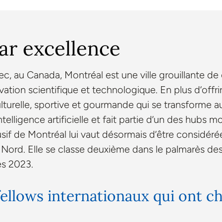
par excellence
, au Canada, Montréal est une ville grouillante de 
tion scientifique et technologique. En plus d’offrir 
ulturelle, sportive et gourmande qui se transforme a
elligence artificielle et fait partie d’un des hubs mo
lusif de Montréal lui vaut désormais d’être considér
Nord. Elle se classe deuxième dans le palmarès des 
es 2023.
ellows internationaux qui ont cho