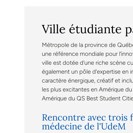
Ville étudiante 
Métropole de la province de Québec
une référence mondiale pour l’innova
ville est dotée d’une riche scène c
également un pôle d’expertise en int
caractère énergique, créatif et inc
les plus excitantes en Amérique du 
Amérique du QS Best Student Citi
Rencontre avec trois f
médecine de l'UdeM