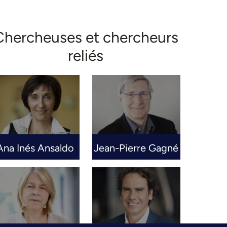
Chercheuses et chercheurs
reliés
Ana Inés Ansaldo
Jean-Pierre Gagné