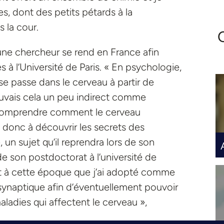
es, dont des petits pétards à la
s la cour.
une chercheur se rend en France afin
 à l’Université de Paris. « En psychologie,
se passe dans le cerveau à partir de
rouvais cela un peu indirect comme
e comprendre comment le cerveau
e donc à découvrir les secrets des
n sujet qu’il reprendra lors de son
de son postdoctorat à l’université de
est à cette époque que j’ai adopté comme
 synaptique afin d’éventuellement pouvoir
ladies qui affectent le cerveau »,