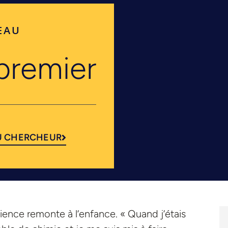
EAU
premier
U CHERCHEUR
cience remonte à l’enfance. « Quand j’étais