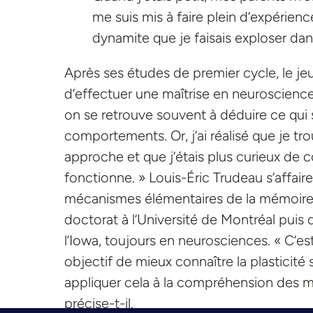
me suis mis à faire plein d’expérienc
dynamite que je faisais exploser dan
Après ses études de premier cycle, le je
d’effectuer une maîtrise en neurosciences
on se retrouve souvent à déduire ce qui 
comportements. Or, j’ai réalisé que je t
approche et que j’étais plus curieux d
fonctionne. » Louis-Éric Trudeau s’affair
mécanismes élémentaires de la mémoire, u
doctorat à l’Université de Montréal puis 
l’Iowa, toujours en neurosciences. « C’
objectif de mieux connaître la plasticité
appliquer cela à la compréhension des ma
précise-t-il.