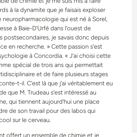
le de chimie et je me suis mis à faire
rds à la dynamite que je faisais exploser
de neuropharmacologie qui est né à Sorel,
nesse à Baie-D’Urfé dans l’ouest de
s postsecondaires, je savais donc depuis
ce en recherche. » Cette passion s’est
chologie à Concordia. « J’ai choisi cette
amme spécial de trois ans qui permettait
idisciplinaire et de faire plusieurs stages
onte-t-il. C’est là que j’ai véritablement eu
iode que M. Trudeau s’est intéressé au
, qui tiennent aujourd’hui une place
re de son travail pour des labos qui
cool sur le cerveau.
nt offert un ensemble de chimie et je