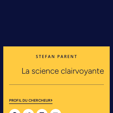
STEFAN PARENT
La science clairvoyante
PROFIL DU CHERCHEUR