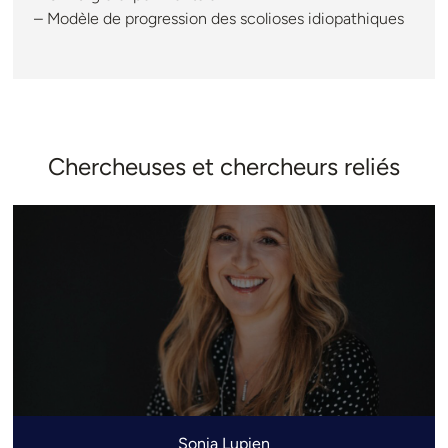
– Modèle de progression des scolioses idiopathiques
Chercheuses et chercheurs reliés
Sonia Lupien