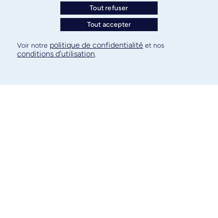
Tout refuser
Tout accepter
politique de confidentialité
Voir notre
et nos
conditions d’utilisation
.
Diane Provencher
Marie-Pierre Dubé