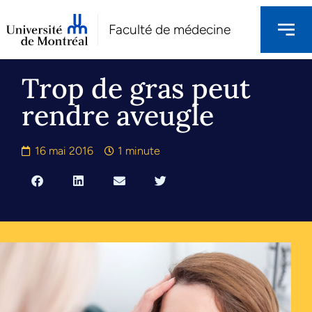
Faculté de médecine
Trop de gras peut
rendre aveugle
16 mai 2016
1 minute