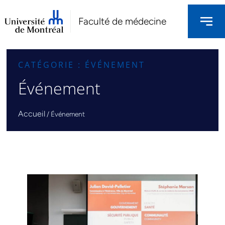
Faculté de médecine
CATÉGORIE : ÉVÉNEMENT
Événement
Accueil
/
Événement