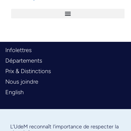
Infolettres
Départements
Prix & Distinctions
Nous joindre
English
L’UdeM reconnaît l’importance de respecter la