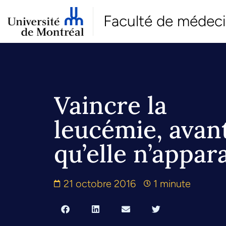
Faculté de médec
Vaincre la
leucémie, avan
qu’elle n’appar
21 octobre 2016
1 minute