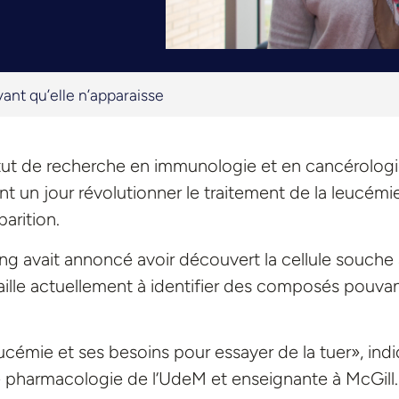
vant qu’elle n’apparaisse
titut de recherche en immunologie et en cancérolog
ent un jour révolutionner le traitement de la leucémi
arition.
ng avait annoncé avoir découvert la cellule souche
vaille actuellement à identifier des composés pouva
 leucémie et ses besoins pour essayer de la tuer», ind
de pharmacologie de l’UdeM et enseignante à McGill.