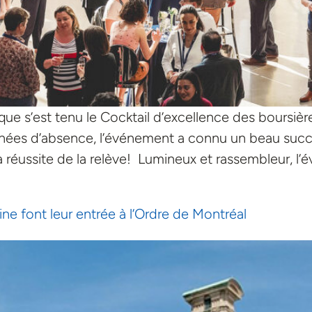
ue s’est tenu le Cocktail d’excellence des boursière
 années d’absence, l’événement a connu un beau suc
la réussite de la relève! Lumineux et rassembleur, l
 font leur entrée à l’Ordre de Montréal