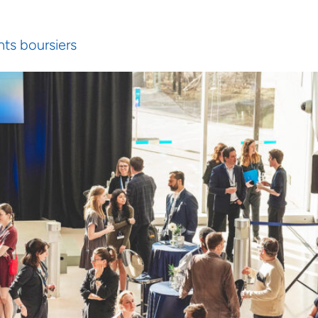
nts boursiers