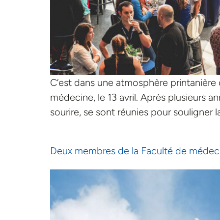
C’est dans une atmosphère printanière q
médecine, le 13 avril. Après plusieurs
sourire, se sont réunies pour souligner 
Deux membres de la Faculté de médecine