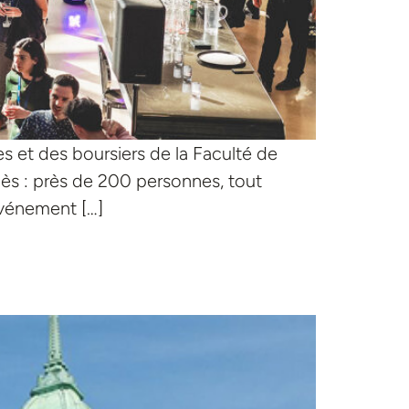
s et des boursiers de la Faculté de
cès : près de 200 personnes, tout
’événement […]