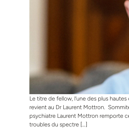
Le titre de fellow, l’une des plus haute
revient au Dr Laurent Mottron. Sommité 
psychiatre Laurent Mottron remporte ce
troubles du spectre […]