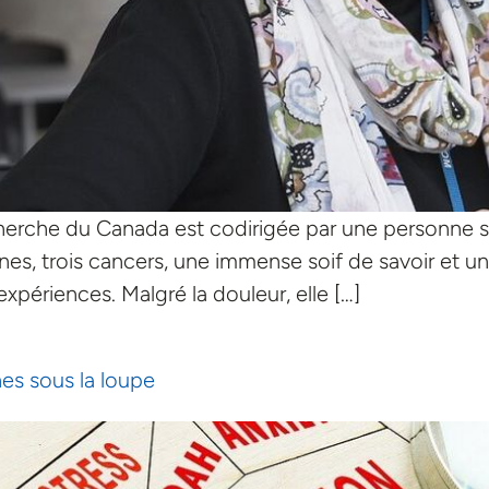
echerche du Canada est codirigée par une personne s
nes, trois cancers, une immense soif de savoir et 
expériences. Malgré la douleur, elle […]
nes sous la loupe