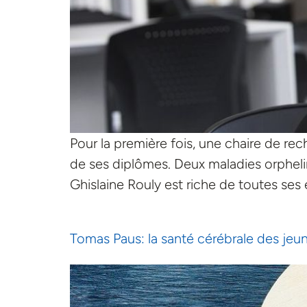
Pour la première fois, une chaire de r
de ses diplômes. Deux maladies orpheli
Ghislaine Rouly est riche de toutes ses 
Tomas Paus: la santé cérébrale des jeu