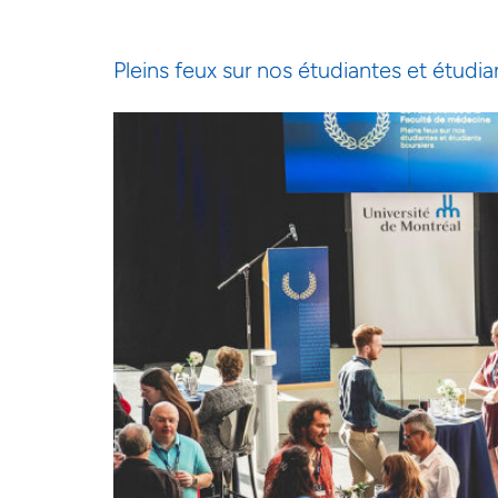
Pleins feux sur nos étudiantes et étudia