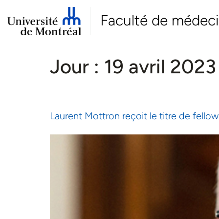
Faculté de médec
Jour :
19 avril 2023
Laurent Mottron reçoit le titre de fello