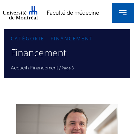
Faculté de médecine
CATÉGORIE : FINANCEMENT
Financement
Accueil
Financement
/
/
Page 3