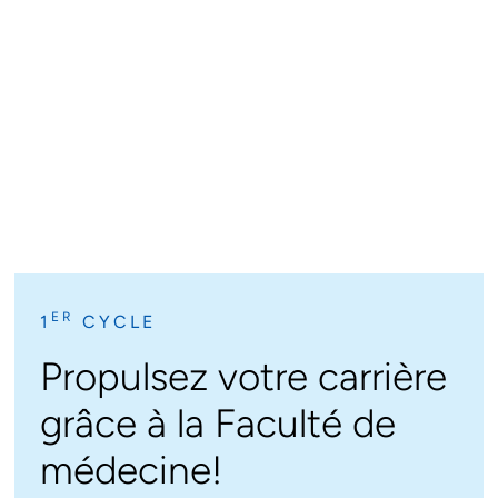
ER
1
CYCLE
Propulsez votre carrière
grâce à la Faculté de
médecine!