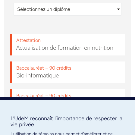
Sélectionnez un diplôme
Attestation
Actualisation de formation en nutrition
Baccalauréat
– 90 crédits
Bio-informatique
Baccalauréat
– 90 crédits
Biochimie et médecine moléculaire​
L’UdeM reconnaît l’importance de respecter la
Baccalauréat
– 90 crédits
vie privée
Ergothérapie
L’utilisation de témoins nous permet d’améliorer et de