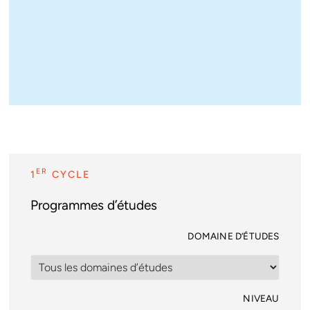
ER
1
CYCLE
Programmes d’études
DOMAINE D’ÉTUDES
NIVEAU