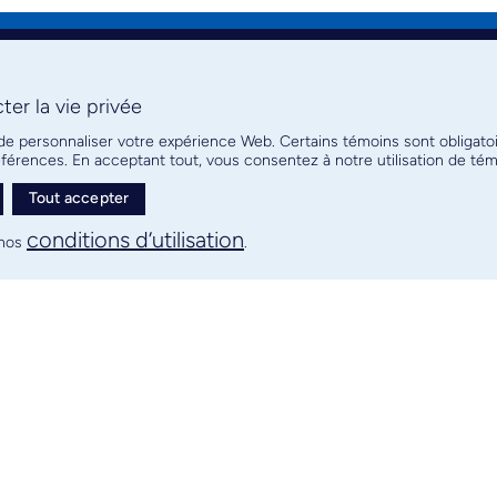
er la vie privée
 de personnaliser votre expérience Web. Certains témoins sont obligato
références. En acceptant tout, vous consentez à notre utilisation de t
Tout accepter
conditions d’utilisation
nos
.