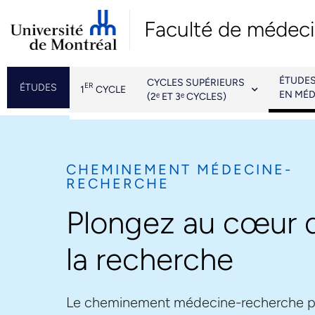
Faculté de médec
ÉTUDE
CYCLES SUPÉRIEURS
ER
ÉTUDES
1
CYCLE
EN MÉD
(2ᵉ ET 3ᵉ CYCLES)
CHEMINEMENT MÉDECINE-
RECHERCHE
Plongez au cœur 
la recherche
Le cheminement médecine-recherche 