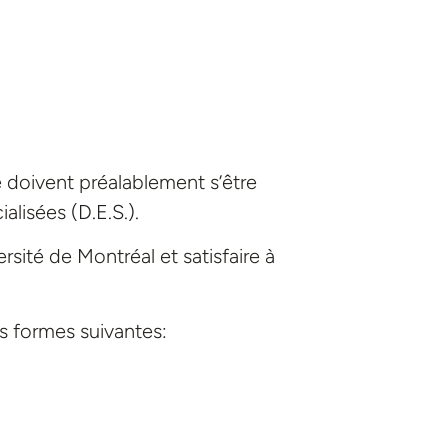
 doivent préalablement s’être
lisées (D.E.S.).
ersité de Montréal et satisfaire à
 formes suivantes: