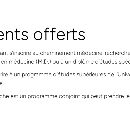
ts offerts
itant s’inscrire au cheminement médecine-recherche
en médecine (M.D.) ou à un diplôme d’études spécia
inscrire à un programme d’études supérieures de l’Univ
e.
e est un programme conjoint qui peut prendre les