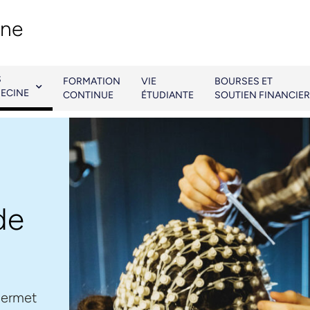
ine
S
FORMATION
VIE
BOURSES ET
ECINE
CONTINUE
ÉTUDIANTE
SOUTIEN FINANCIER
de
permet