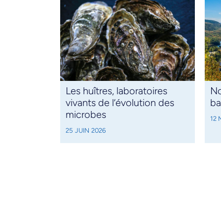
Les huîtres, laboratoires
No
vivants de l’évolution des
ba
microbes
12 
25 JUIN 2026