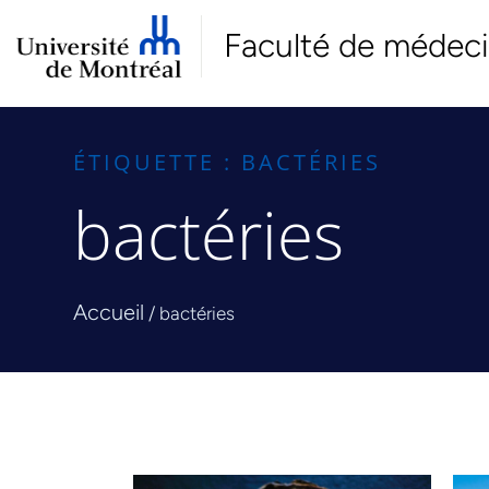
Faculté de médec
ÉTIQUETTE : BACTÉRIES
bactéries
Accueil
/
bactéries