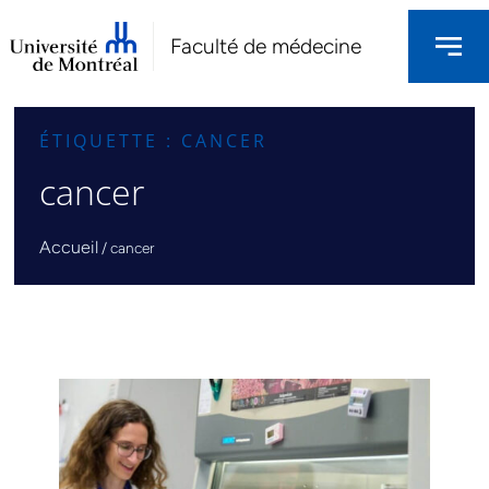
Faculté de médecine
ÉTIQUETTE : CANCER
cancer
Accueil
/
cancer