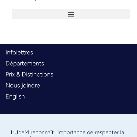
Infolettres
Départements
Prix & Distinctions
Nous joindre
English
L’UdeM reconnaît l’importance de respecter la