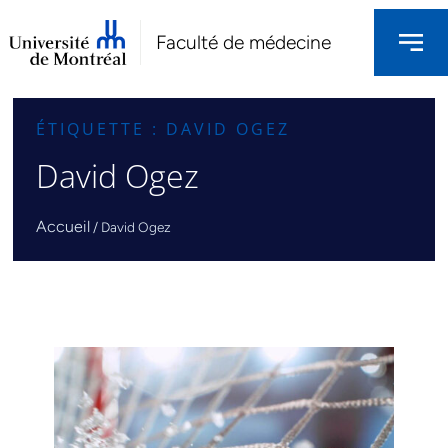
Faculté de médecine
ÉTIQUETTE : DAVID OGEZ
David Ogez
Accueil
/
David Ogez