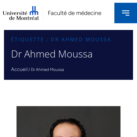
Faculté de médecine
ÉTIQUETTE : DR AHMED MOUSSA
Dr Ahmed Moussa
Accueil
/
Dr Ahmed Moussa