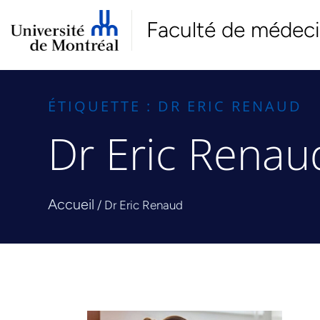
Faculté de médec
ÉTIQUETTE : DR ERIC RENAUD
Dr Eric Renau
Accueil
/
Dr Eric Renaud