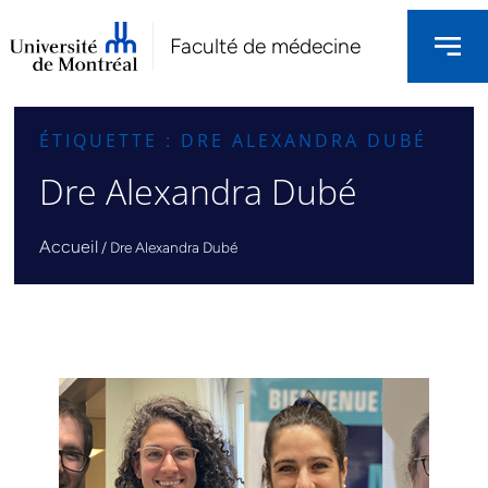
Faculté de médecine
ÉTIQUETTE : DRE ALEXANDRA DUBÉ
Dre Alexandra Dubé
Accueil
/
Dre Alexandra Dubé