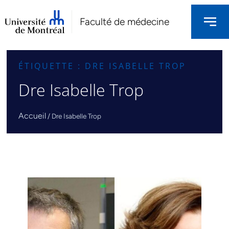
Faculté de médecine
ÉTIQUETTE : DRE ISABELLE TROP
Dre Isabelle Trop
Accueil
/
Dre Isabelle Trop