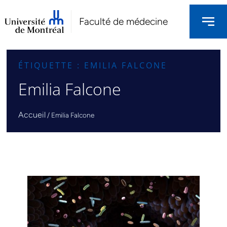
Faculté de médecine
ÉTIQUETTE : EMILIA FALCONE
Emilia Falcone
Accueil
/
Emilia Falcone