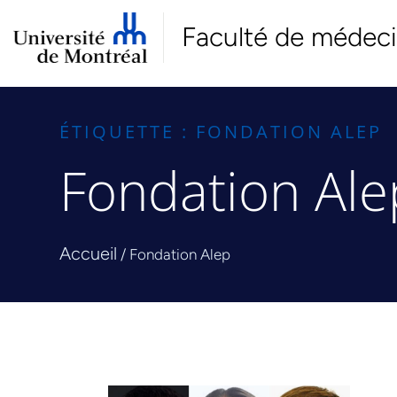
Faculté de médec
ÉTIQUETTE : FONDATION ALEP
Fondation Ale
Accueil
/
Fondation Alep