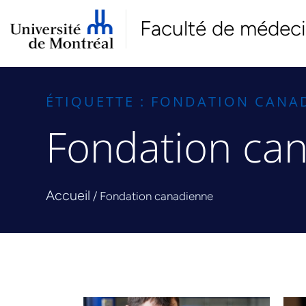
Faculté de médec
ÉTIQUETTE : FONDATION CANA
Fondation ca
Accueil
/
Fondation canadienne