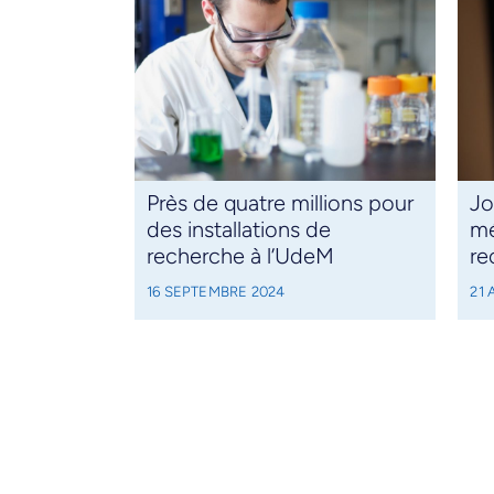
Près de quatre millions pour
Jo
des installations de
mé
recherche à l’UdeM
re
16 SEPTEMBRE 2024
21 