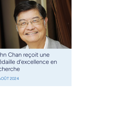
hn Chan reçoit une
daille d’excellence en
cherche
AOÛT 2024