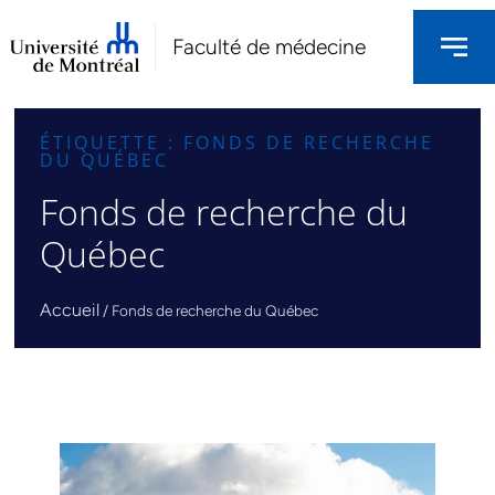
Faculté de médecine
ÉTIQUETTE : FONDS DE RECHERCHE
DU QUÉBEC
Fonds de recherche du
Québec
Accueil
/
Fonds de recherche du Québec