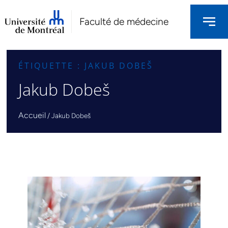
Faculté de médecine
ÉTIQUETTE : JAKUB DOBEŠ
Jakub Dobeš
Accueil
/
Jakub Dobeš