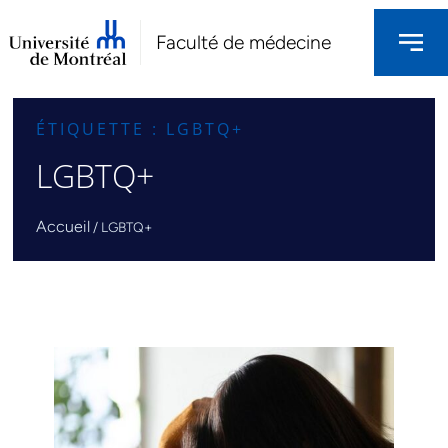
Faculté de médecine
ÉTIQUETTE : LGBTQ+
LGBTQ+
Accueil
/
LGBTQ+