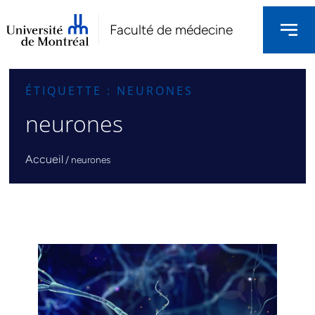
Faculté de médecine
ÉTIQUETTE : NEURONES
neurones
Accueil
/
neurones