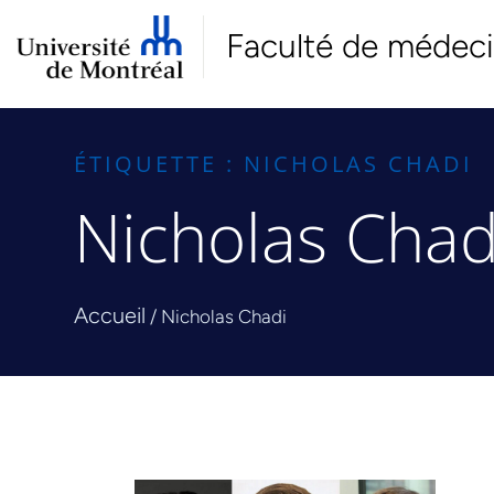
Faculté de médec
ÉTIQUETTE : NICHOLAS CHADI
Nicholas Chad
Accueil
/
Nicholas Chadi