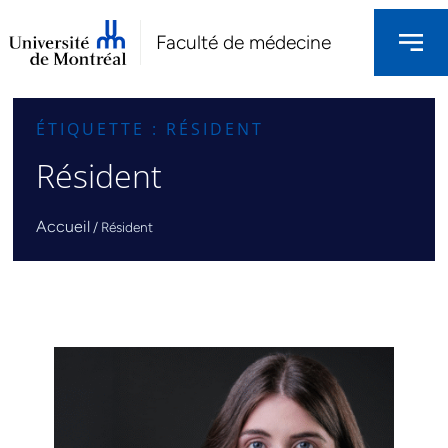
Faculté de médecine
ÉTIQUETTE : RÉSIDENT
Résident
Accueil
/
Résident