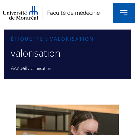
Faculté de médecine
ÉTIQUETTE : VALORISATION
valorisation
Accueil
/
valorisation