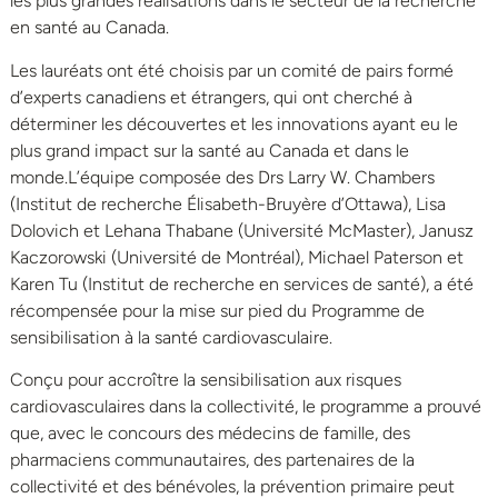
les plus grandes réalisations dans le secteur de la recherche
en santé au Canada.
Les lauréats ont été choisis par un comité de pairs formé
d’experts canadiens et étrangers, qui ont cherché à
déterminer les découvertes et les innovations ayant eu le
plus grand impact sur la santé au Canada et dans le
monde.L’équipe composée des Drs Larry W. Chambers
(Institut de recherche Élisabeth-Bruyère d’Ottawa), Lisa
Dolovich et Lehana Thabane (Université McMaster), Janusz
Kaczorowski (Université de Montréal), Michael Paterson et
Karen Tu (Institut de recherche en services de santé), a été
récompensée pour la mise sur pied du Programme de
sensibilisation à la santé cardiovasculaire.
Conçu pour accroître la sensibilisation aux risques
cardiovasculaires dans la collectivité, le programme a prouvé
que, avec le concours des médecins de famille, des
pharmaciens communautaires, des partenaires de la
collectivité et des bénévoles, la prévention primaire peut