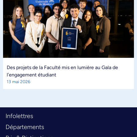
Des projets de la Faculté mis en lumière au Gala de
l’engagement étudiant
13 mai 2026
Infolettres
Départements