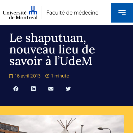
Faculté de médecine
Le shaputuan,
nouveau lieu de
savoir à l’UdeM
16 avril 2013
1 minute