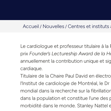
Accueil
Nouvelles
Centres et instituts a
/
/
Le cardiologue et professeur titulaire à l
prix
Founder’s Lectureship Award de la 
annuellement la contribution unique et si
cardiaque.
Titulaire de la Chaire Paul David en élect
l’Institut de cardiologie de Montréal, le 
mondial dans la recherche sur la fibrillati
dans la population et constitue l’une des
morbidité dans le monde. Stanley Nattel 