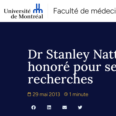
Faculté de médec
Dr Stanley Nat
honoré pour s
recherches
29 mai 2013
1 minute