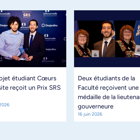
ojet étudiant Cœurs
Deux étudiants de la
site reçoit un Prix SRS
Faculté reçoivent une
médaille de la lieuten
 2026
gouverneure
16 juin 2026