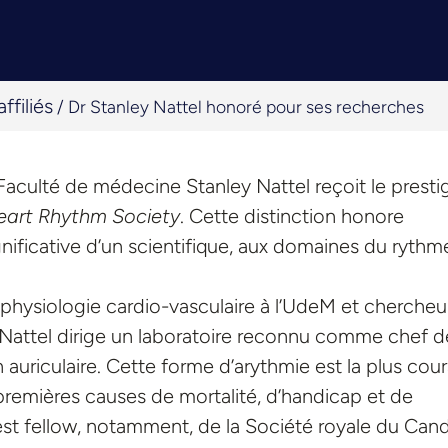
ffiliés
/
Dr Stanley Nattel honoré pour ses recherches
a Faculté de médecine Stanley Nattel reçoit le presti
Heart Rhythm Society
. Cette distinction honore
gnificative d’un scientifique, aux domaines du rythm
rophysiologie cardio-vasculaire à l’UdeM et chercheu
Dr Nattel dirige un laboratoire reconnu comme chef de
on auriculaire. Cette forme d’arythmie est la plus cou
 premières causes de mortalité, d’handicap et de
est fellow, notamment, de la Société royale du Can