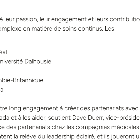
é leur passion, leur engagement et leurs contributi
complexe en matière de soins continus. Les
éal
iversité Dalhousie
mbie-Britannique
ta
tre long engagement à créer des partenariats avec 
da et à les aider, soutient Dave Duerr, vice-préside
nce des partenariats chez les compagnies médicales
nt la relève du leadership éclairé, et ils joueront 