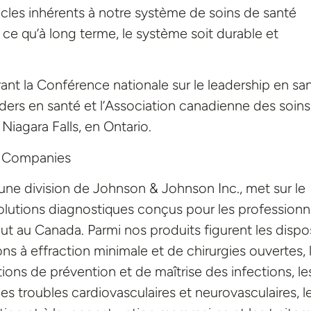
acles inhérents à notre système de soins de santé
 ce qu’à long terme, le système soit durable et
ant la Conférence nationale sur le leadership en san
ders en santé et l’Association canadienne des soin
Niagara Falls, en Ontario.
l Companies
e division de Johnson & Johnson Inc., met sur le
olutions diagnostiques conçus pour les professionn
out au Canada. Parmi nos produits figurent les dispos
s à effraction minimale et de chirurgies ouvertes, 
utions de prévention et de maîtrise des infections, le
es troubles cardiovasculaires et neurovasculaires, l