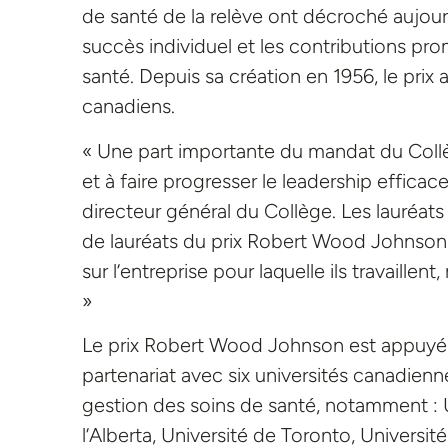
de santé de la relève ont décroché aujour
succès individuel et les contributions pr
santé. Depuis sa création en 1956, le prix
canadiens.
« Une part importante du mandat du Coll
et à faire progresser le leadership efficac
directeur général du Collège. Les lauréat
de lauréats du prix Robert Wood Johnson,
sur l’entreprise pour laquelle ils travaille
»
Le prix Robert Wood Johnson est appuyé
partenariat avec six universités canadien
gestion des soins de santé, notamment : U
l’Alberta, Université de Toronto, Universit