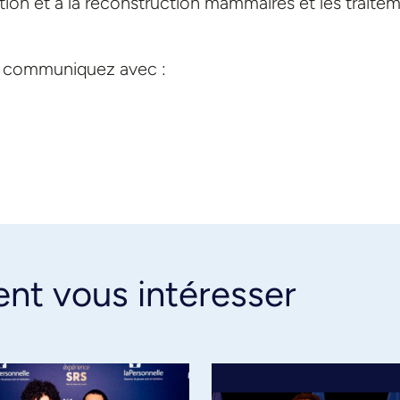
ion et à la reconstruction mammaires et les traite
s, communiquez avec :
ent vous intéresser