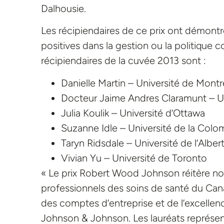
Dalhousie.
Les récipiendaires de ce prix ont démontr
positives dans la gestion ou la politique 
récipiendaires de la cuvée 2013 sont :
Danielle Martin – Université de Montr
Docteur Jaime Andres Claramunt – Un
Julia Koulik – Université d’Ottawa
Suzanne Idle – Université de la Colo
Taryn Ridsdale – Université de l’Alber
Vivian Yu – Université de Toronto
« Le prix Robert Wood Johnson réitère no
professionnels des soins de santé du Cana
des comptes d’entreprise et de l’excelle
Johnson & Johnson. Les lauréats représente