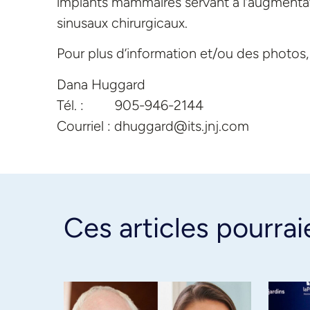
implants mammaires servant à l’augmentat
sinusaux chirurgicaux.
Pour plus d’information et/ou des photo
Dana Huggard
Tél. : 905-946-2144
Courriel : dhuggard@its.jnj.com
Ces articles pourrai