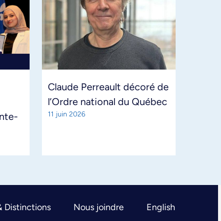
Claude Perreault décoré de
l’Ordre national du Québec
11 juin 2026
ante-
& Distinctions
Nous joindre
English