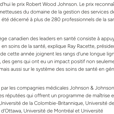
d’hui le prix Robert Wood Johnson. Le prix reconnaî
ometteuses du domaine de la gestion des services d
 a été décerné à plus de 280 professionnels de la sa
ège canadien des leaders en santé consiste à appu
e en soins de la santé, explique Ray Racette, préside
s de cette année joignent les rangs d’une longue lig
 des gens qui ont eu un impact positif non seulem
nt, mais aussi sur le système des soins de santé en gén
 par les compagnies médicales Johnson & Johnson
nes réputées qui offrent un programme de maîtrise 
niversité de la Colombie-Britannique, Université d
é d’Ottawa, Université de Montréal et Université