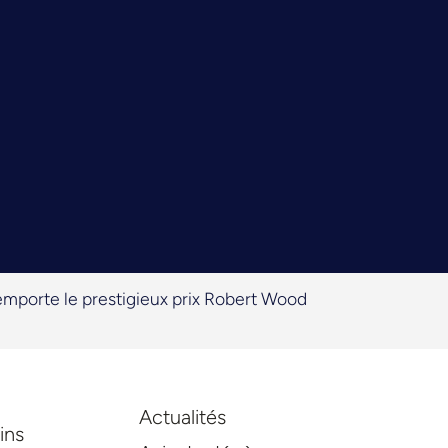
remporte le prestigieux prix Robert Wood
Actualités
ins