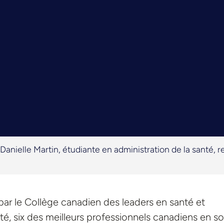
Danielle Martin, étudiante en administration de la santé, 
ar le Collège canadien des leaders en santé et
té, six des meilleurs professionnels canadiens en so