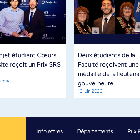
ojet étudiant Cœurs
Deux étudiants de la
site reçoit un Prix SRS
Faculté reçoivent une
médaille de la lieuten
 2026
gouverneure
16 juin 2026
Infolettres
Départements
Prix 