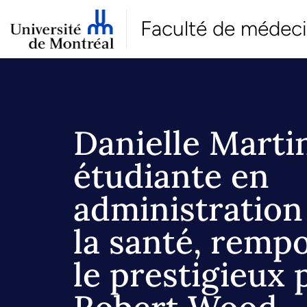
Faculté de médec
Danielle Marti
étudiante en
administration
la santé, remp
le prestigieux 