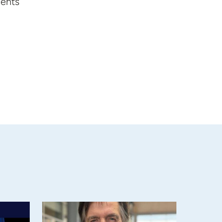
ments