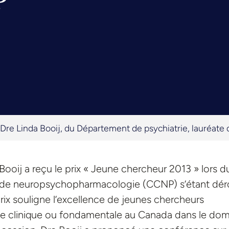
P
Dre Linda Booij, du Département de psychiatrie, lauréat
ooij a reçu le prix « Jeune chercheur 2013 » lors d
 de neuropsychopharmacologie (CCNP) s’étant dér
rix souligne l’excellence de jeunes chercheurs
che clinique ou fondamentale au Canada dans le do