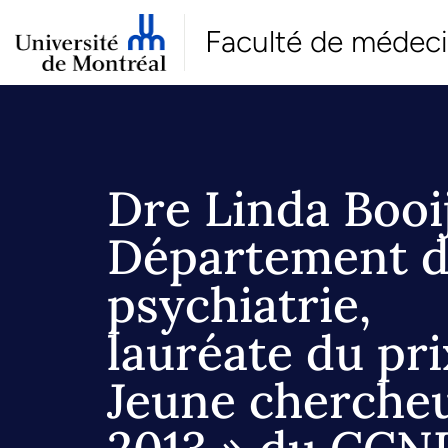
Faculté de médec
Dre Linda Booi
Département 
psychiatrie,
lauréate du pri
Jeune cherche