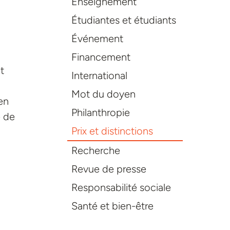
Enseignement
Étudiantes et étudiants
Événement
Financement
t
International
Mot du doyen
en
Philanthropie
é de
Prix et distinctions
Recherche
Revue de presse
Responsabilité sociale
Santé et bien-être