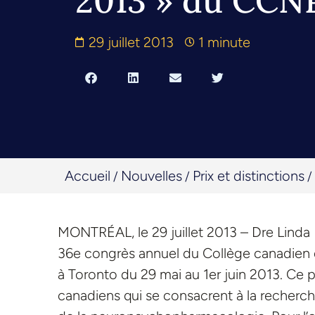
2013 » du CCN
29 juillet 2013
1 minute
Accueil
Nouvelles
Prix et distinctions
/
/
/
MONTRÉAL, le 29 juillet 2013 – Dre Linda B
36e congrès annuel du Collège canadien
à Toronto du 29 mai au 1er juin 2013. Ce p
canadiens qui se consacrent à la recher