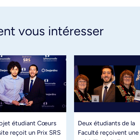
ent vous intéresser
ojet étudiant Cœurs
Deux étudiants de la
site reçoit un Prix SRS
Faculté reçoivent une