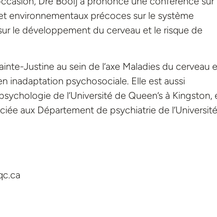
occasion, Dre Booij a prononcé une conférence sur
s et environnementaux précoces sur le système
sur le développement du cerveau et le risque de
inte-Justine au sein de l’axe Maladies du cerveau e
n inadaptation psychosociale. Elle est aussi
sychologie de l’Université de Queen’s à Kingston, 
ociée aux Département de psychiatrie de l’Universit
qc.ca