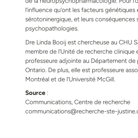
de la neuropsychopharmacologie. Pour l’
l’influence qu’ont les facteurs génétique
sérotoninergique, et leurs conséquences 
psychopathologies.
Dre Linda Booij est chercheuse au CHU Sa
membre de l’Unité de recherche clinique e
professeure adjointe au Département de p
Ontario. De plus, elle est professeure ass
Montréal et de l’Université McGill.
Source
:
Communications, Centre de recherche
communications@recherche-ste-justine.