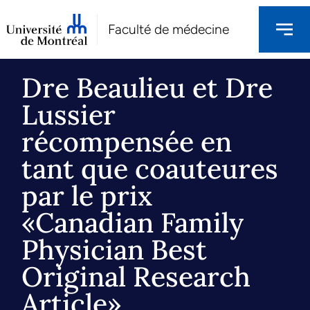
Faculté de médecine
Dre Beaulieu et Dre
Lussier
récompensée en
tant que coauteures
par le prix
«Canadian Family
Physician Best
Original Research
Article»