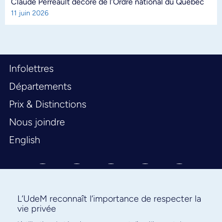
Claude Perreault décoré de l’Ordre national du Québec
11 juin 2026
Infolettres
Départements
Prix & Distinctions
Nous joindre
English
L’UdeM reconnaît l’importance de respecter la
vie privée