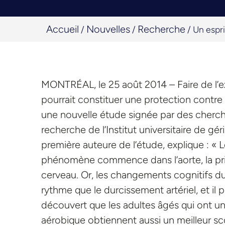
Accueil
Nouvelles
Recherche
/
/
/
Un espri
MONTRÉAL, le 25 août 2014 – Faire de l’ex
pourrait constituer une protection contre 
une nouvelle étude signée par des cherch
recherche de l’Institut universitaire de géri
première auteure de l’étude, explique : « L
phénomène commence dans l’aorte, la princ
cerveau. Or, les changements cognitifs d
rythme que le durcissement artériel, et il 
découvert que les adultes âgés qui ont un
aérobique obtiennent aussi un meilleur sc