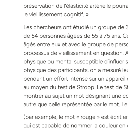
préservation de l’élasticité artérielle pour
le vieillissement cognitif. »
Les chercheurs ont étudié un groupe de 
de 54 personnes âgées de 55 à 75 ans. Cet
âgés entre eux et avec le groupe de pers
processus de vieillissement en question.
physique ou mental susceptible d’influer su
physique des participants, on a mesuré 
pendant un effort intense sur un appareil
au moyen du test de Stroop. Le test de St
montrer au sujet un mot désignant une co
autre que celle représentée par le mot. L
(par exemple, le mot « rouge » est écrit e
qui est capable de nommer la couleur en év