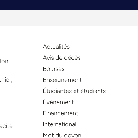
Actualités
Avis de décès
elon
Bourses
hier,
Enseignement
Étudiantes et étudiants
Événement
Financement
International
acité
Mot du doyen