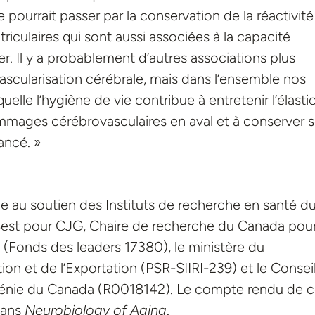
 pourrait passer par la conservation de la réactivité
iculaires qui sont aussi associées à la capacité
er. Il y a probablement d’autres associations plus
ascularisation cérébrale, mais dans l’ensemble nos
elle l’hygiène de vie contribue à entretenir l’élastic
ommages cérébrovasculaires en aval et à conserver 
ancé. »
e au soutien des Instituts de recherche en santé d
est pour CJG, Chaire de recherche du Canada pour
 (Fonds des leaders 17380), le ministère du
n et de l’Exportation (PSR-SIIRI-239) et le Consei
 génie du Canada (R0018142). Le compte rendu de 
dans
Neurobiology of Aging
.