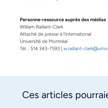
Personne-ressource auprès des médias
William Raillant-Clark
Attaché de presse à l’international
Université de Montréal
Tél. : 514 343-7593 |
w.raillant-clark@umo
Ces articles pourrai