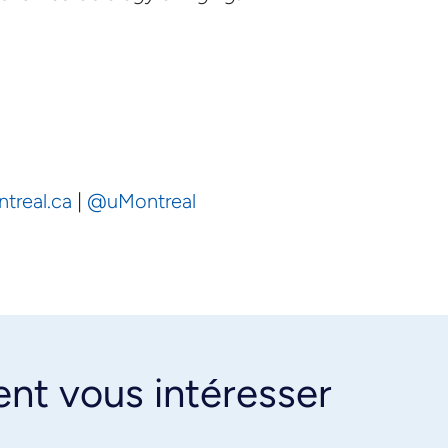
ntreal.ca
|
@uMontreal
ent vous intéresser