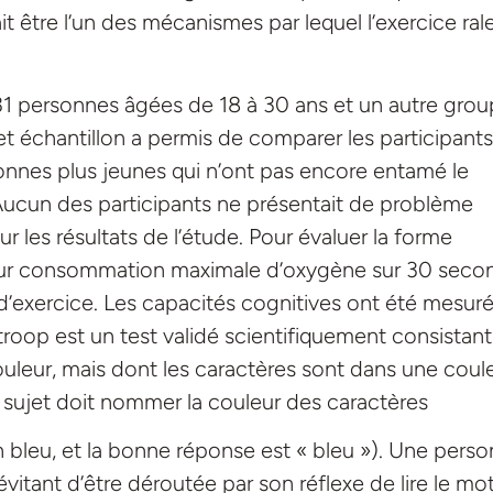
rait être l’un des mécanismes par lequel l’exercice rale
31 personnes âgées de 18 à 30 ans et un autre gro
 échantillon a permis de comparer les participants
onnes plus jeunes qui n’ont pas encore entamé le
 Aucun des participants ne présentait de problème
r les résultats de l’étude. Pour évaluer la forme
leur consommation maximale d’oxygène sur 30 seco
 d’exercice. Les capacités cognitives ont été mesur
roop est un test validé scientifiquement consistant
uleur, mais dont les caractères sont dans une coul
e sujet doit nommer la couleur des caractères
n bleu, et la bonne réponse est « bleu »). Une pers
itant d’être déroutée par son réflexe de lire le mo