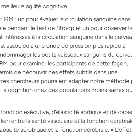
illeure agilité cognitive.
r IRM : un pour évaluer la circulation sanguine dans 
ale pendant le test de Stroop et un pour observer l’
t intéressés à la circulation sanguine dans le cervea
st associée à une onde de pression plus rapide à
endommager les petits vaisseaux sanguins du cerve
 l’IRM pour examiner les participants de cette façon,
ermis de découvrir des effets subtils dans une
utres chercheurs pourraient adapter notre méthode
 et la cognition chez des populations moins saines o
onction exécutive, d’élasticité aortique et de capa
lien entre la santé vasculaire et la fonction cérébral
capacité aérobique et la fonction cérébrale. « L’effe