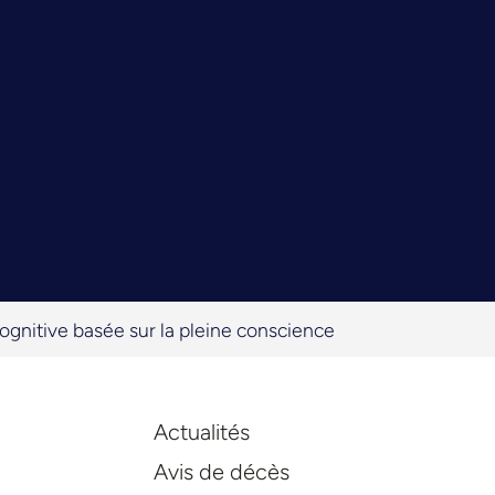
ognitive basée sur la pleine conscience
Actualités
Avis de décès