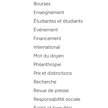
Bourses
Enseignement
Étudiantes et étudiants
Événement
Financement
International
Mot du doyen
Philanthropie
Prix et distinctions
Recherche
Revue de presse
Responsabilité sociale
Santé et bien-être