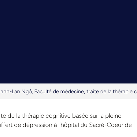
anh-Lan Ngô, Faculté de médecine, traite de la thérapie c
e de la thérapie cognitive basée sur la pleine
ffert de dépression à l’hôpital du Sacré-Coeur de