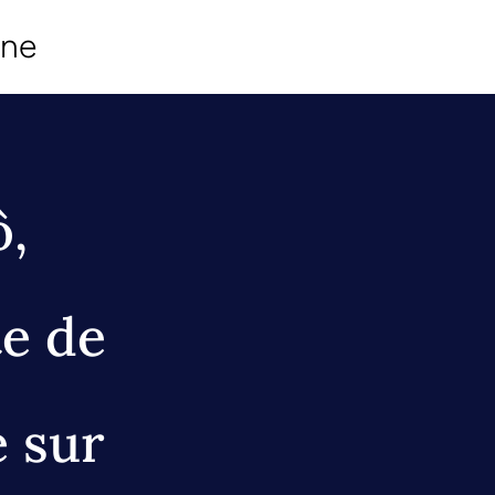
ine
,
te de
e sur