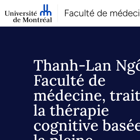
Faculté de médec
Thanh-Lan Ngô
Faculté de
médecine, trai
la thérapie
cognitive basé