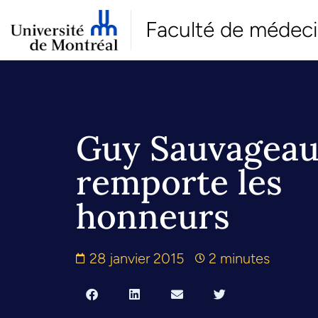
Faculté de médec
Guy Sauvagea
remporte les
honneurs
28 janvier 2015
2 minutes