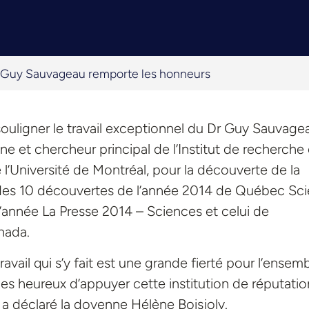
Guy Sauvageau remporte les honneurs
souligner le travail exceptionnel du Dr Guy Sauvage
ne et chercheur principal de l’Institut de recherche
l’Université de Montréal, pour la découverte de la
es 10 découvertes de l’année 2014 de Québec Sc
e l’année La Presse 2014 – Sciences et celui de
nada.
ravail qui s’y fait est une grande fierté pour l’ensem
 heureux d’appuyer cette institution de réputatio
a déclaré la doyenne Hélène Boisjoly.