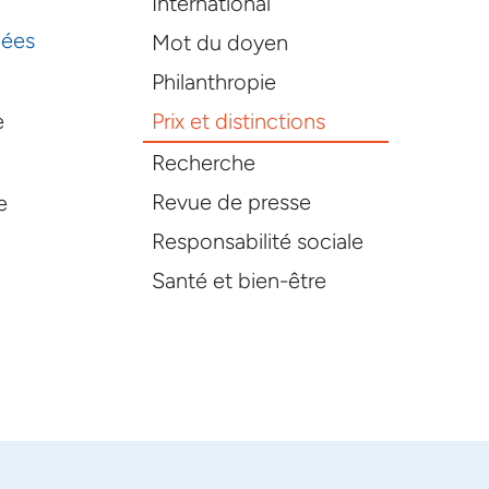
International
nées
Mot du doyen
Philanthropie
Prix et distinctions
e
Recherche
Revue de presse
e
Responsabilité sociale
Santé et bien-être