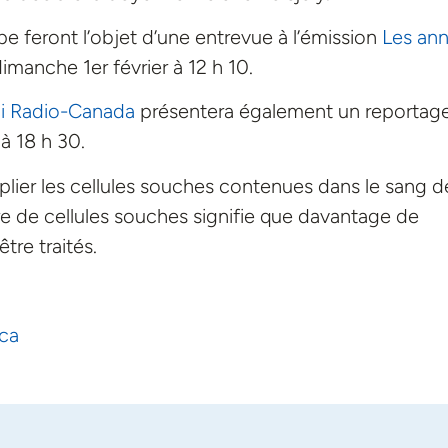
e feront l’objet d’une entrevue à l’émission
Les an
imanche 1er février à 12 h 10.
ci Radio-Canada
présentera également un reportag
 à 18 h 30.
plier les cellules souches contenues dans le sang d
 de cellules souches signifie que davantage de
tre traités.
.ca