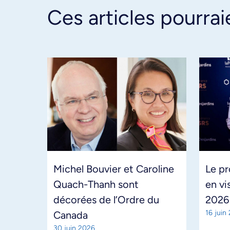
Ces articles pourrai
Michel Bouvier et Caroline
Le pr
Quach-Thanh sont
en vi
décorées de l’Ordre du
2026
16 juin
Canada
30 juin 2026