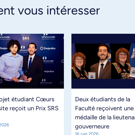
ent vous intéresser
ojet étudiant Cœurs
Deux étudiants de la
site reçoit un Prix SRS
Faculté reçoivent une
médaille de la lieuten
 2026
gouverneure
16 juin 2026