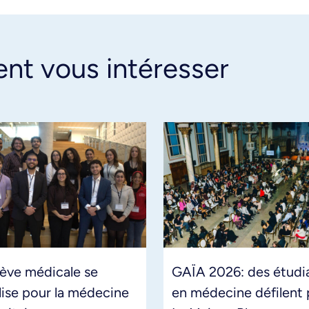
ent vous intéresser
lève médicale se
GAÏA 2026: des étudi
ise pour la médecine
en médecine défilent 