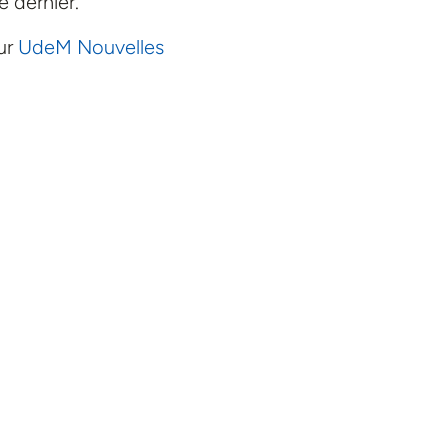
 dernier.
sur
UdeM Nouvelles