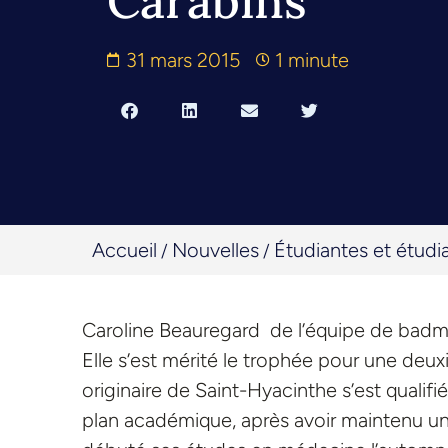
Carabins
31 mars 2015
1 minute
Accueil
Nouvelles
Étudiantes et étudi
/
/
Caroline Beauregard de l’équipe de badmin
Elle s’est mérité le trophée pour une deu
originaire de Saint-Hyacinthe s’est qualifi
plan académique, après avoir maintenu une