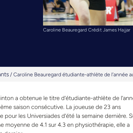
Caroline Beauregard Crédit James Hajjar
ants
/
Caroline Beauregard étudiante-athlète de l’année a
ton a obtenue le titre d’étudiante-athlète de l’ann
xième saison consécutive. La joueuse de 23 ans
ée pour les Universiades d’été la semaine dernière. S
 moyenne de 4.1 sur 4.3 en physiothérapie, elle a