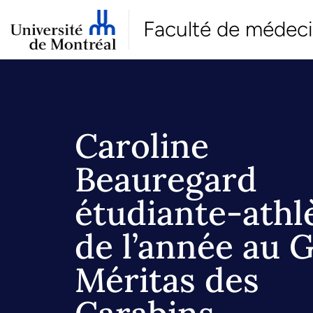
Faculté de médec
Caroline
Beauregard
étudiante-athl
de l’année au G
Méritas des