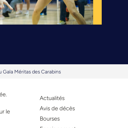
u Gala Méritas des Carabins
ée.
Actualités
Avis de décès
ur le
Bourses