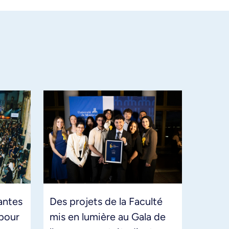
antes
Des projets de la Faculté
pour
mis en lumière au Gala de