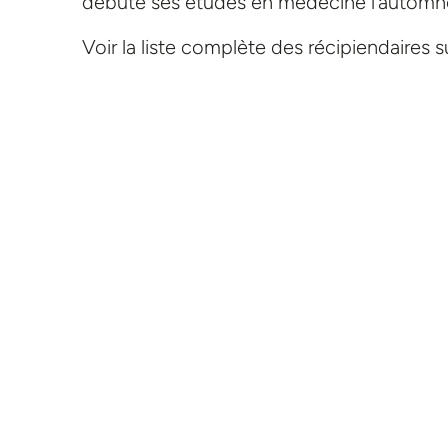
débuté ses études en médecine l’automne
Voir la liste complète des récipiendaires 