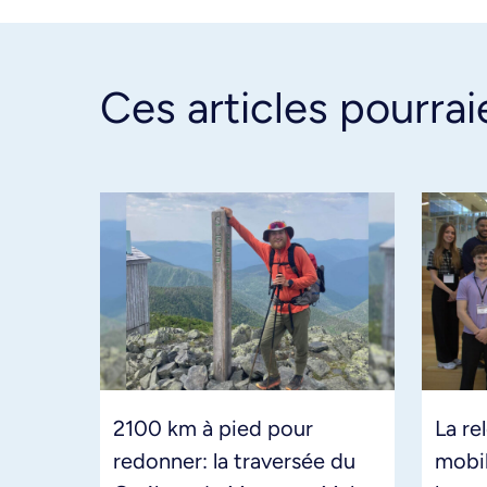
Ces articles pourrai
2100 km à pied pour
La re
redonner: la traversée du
mobil