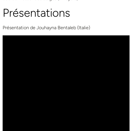
Présentations
Présentation de Jouhayna Bentaleb (Italie)