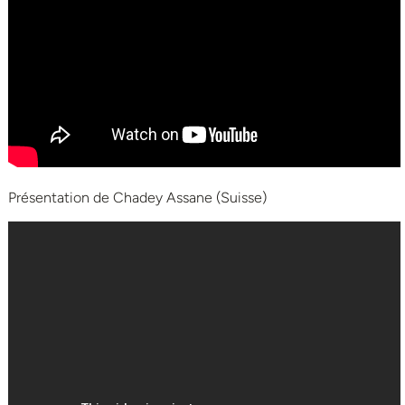
Présentation de Chadey Assane (Suisse)