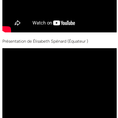
Présentation de Élisabeth Spénard (Équateur )