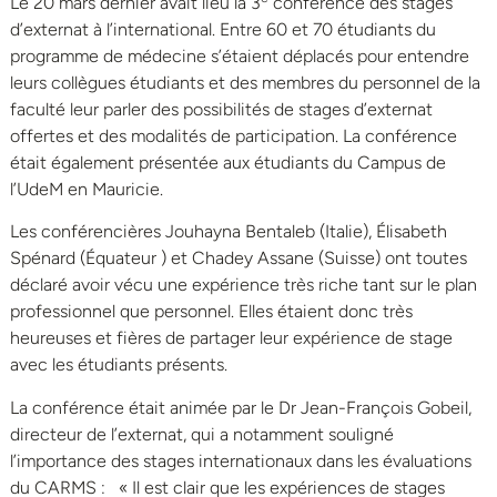
Le 20 mars dernier avait lieu la 3
conférence des stages
d’externat à l’international. Entre 60 et 70 étudiants du
programme de médecine s’étaient déplacés pour entendre
leurs collègues étudiants et des membres du personnel de la
faculté leur parler des possibilités de stages d’externat
offertes et des modalités de participation. La conférence
était également présentée aux étudiants du Campus de
l’UdeM en Mauricie.
Les conférencières Jouhayna Bentaleb (Italie), Élisabeth
Spénard (Équateur ) et Chadey Assane (Suisse) ont toutes
déclaré avoir vécu une expérience très riche tant sur le plan
professionnel que personnel. Elles étaient donc très
heureuses et fières de partager leur expérience de stage
avec les étudiants présents.
La conférence était animée par le Dr Jean-François Gobeil,
directeur de l’externat, qui a notamment souligné
l’importance des stages internationaux dans les évaluations
du CARMS : « Il est clair que les expériences de stages