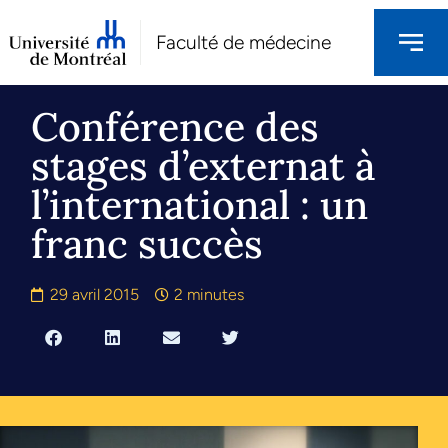
Faculté de médecine
Conférence des
stages d’externat à
l’international : un
franc succès
29 avril 2015
2 minutes