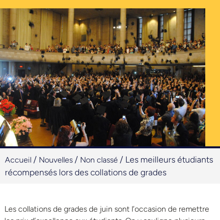
/
/
/
Les meilleurs étudiants
Accueil
Nouvelles
Non classé
récompensés lors des collations de grades
Les collations de grades de juin sont l’occasion de remettre