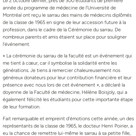
Le 2 octobre dernier, près de 300 étudiants de première
année du programme de médecine de l’Université de
Montréal ont reçu le sarrau des mains de médecins diplômés
de la classe de 1965 en signe de leur accession future à la
profession, dans le cadre de la Cérémonie du sarrau. De
nombreux parents et amis étaient sur place pour souligner
l’événement.
« La cérémonie du sarrau de la faculté est un événement qui
me tient à cœur, car il symbolise la solidarité entre les
générations. Je tiens à remercier chaleureusement nos
généreux donateurs pour leur contribution financière et leur
présence avec nous lors de cet événement », a déclaré la
doyenne de la Faculté de médecine, Hélène Boisjoly, qui a
également félicité les étudiants pour cette importante étape
de leur formation.
Fait remarquable et empreint d’émotions cette année, un des
représentants de la classe de 1965, le docteur Henri Poirier, a
eu la chance de remettre lui-même le sarrau à sa petite fille,