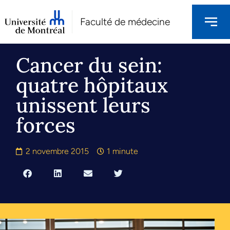
Faculté de médecine
Cancer du sein:
quatre hôpitaux
unissent leurs
forces
2 novembre 2015
1 minute