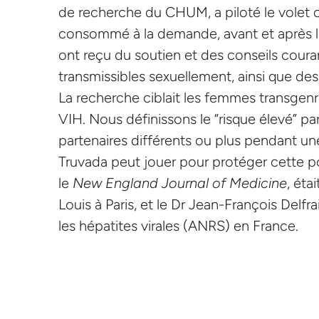
de recherche du CHUM, a piloté le volet c
consommé à la demande, avant et après les
ont reçu du soutien et des conseils coura
transmissibles sexuellement, ainsi que des b
La recherche ciblait les femmes transgen
VIH. Nous définissons le “risque élevé” p
partenaires différents ou plus pendant une 
Truvada peut jouer pour protéger cette p
le
New England Journal of Medicine
, éta
Louis à Paris, et le Dr Jean-François Delfr
les hépatites virales (ANRS) en France.