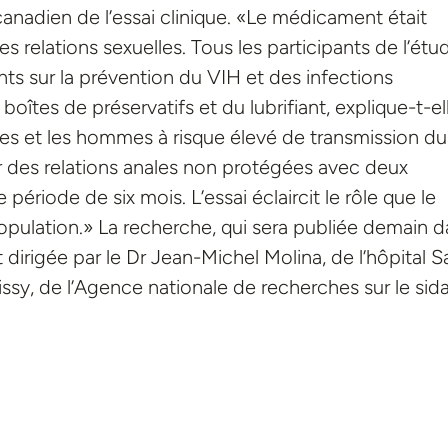
anadien de l’essai clinique. «Le médicament était
 relations sexuelles. Tous les participants de l’étu
nts sur la prévention du VIH et des infections
oîtes de préservatifs et du lubrifiant, explique-t-el
res et les hommes à risque élevé de transmission du
ar des relations anales non protégées avec deux
période de six mois. L’essai éclaircit le rôle que le
opulation.» La recherche, qui sera publiée demain 
it dirigée par le Dr Jean-Michel Molina, de l’hôpital S
aissy, de l’Agence nationale de recherches sur le sida