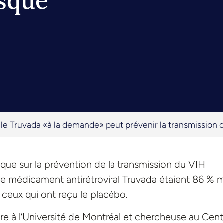
isque
le Truvada «à la demande» peut prévenir la transmission 
nique sur la prévention de la transmission du VIH
 le médicament antirétroviral Truvada étaient 86 % 
 ceux qui ont reçu le placébo.
ire à l’Université de Montréal et chercheuse au Cent