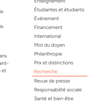
Enseignement
Étudiantes et étudiants
de
Événement
le.
Financement
International
Mot du doyen
Philanthropie
dans
Prix et distinctions
aint-
 et
Recherche
Revue de presse
Responsabilité sociale
Santé et bien-être