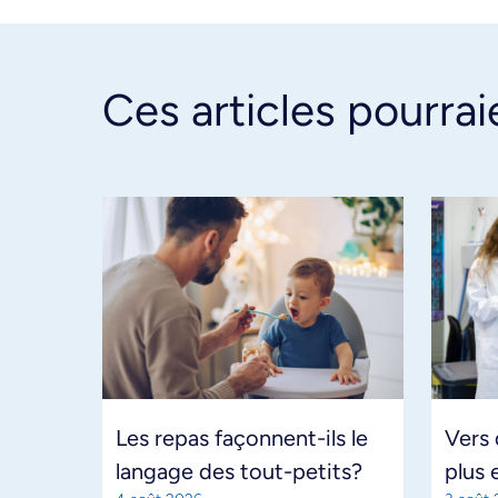
Ces articles pourrai
Les repas façonnent-ils le
Vers
langage des tout-petits?
plus 