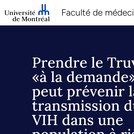
Faculté de médec
Prendre le Tru
«à la demande
peut prévenir l
transmission d
VIH dans une