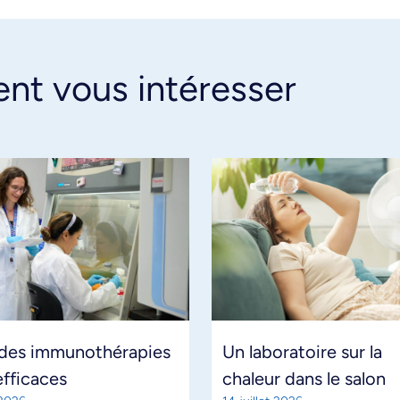
ent vous intéresser
 des immunothérapies
Un laboratoire sur la
efficaces
chaleur dans le salon