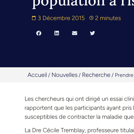
population à r
3 Décembre 2015
2 minutes
Accueil
Nouvelles
Recherche
/
/
/
Prendre 
Les chercheurs qui ont dirigé un essai cli
rapportent que les participants ayant pris
susceptibles de contracter la maladie que
La Dre Cécile Tremblay, professeure titula