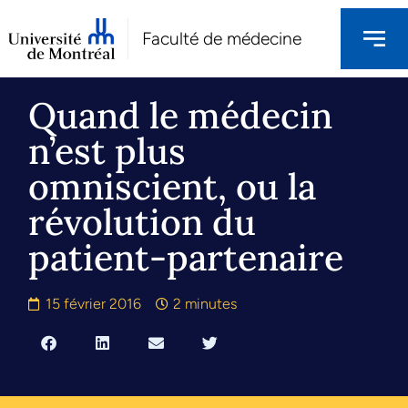
Faculté de médecine
Quand le médecin
n’est plus
omniscient, ou la
révolution du
patient-partenaire
15 février 2016
2 minutes