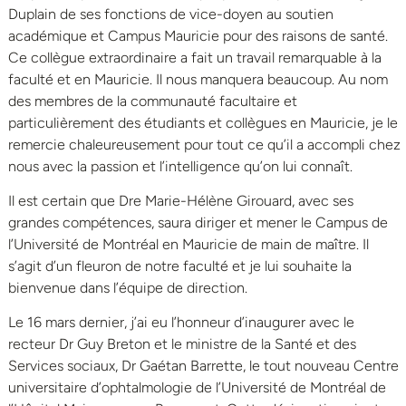
Duplain de ses fonctions de vice-doyen au soutien
académique et Campus Mauricie pour des raisons de santé.
Ce collègue extraordinaire a fait un travail remarquable à la
faculté et en Mauricie. Il nous manquera beaucoup. Au nom
des membres de la communauté facultaire et
particulièrement des étudiants et collègues en Mauricie, je le
remercie chaleureusement pour tout ce qu’il a accompli chez
nous avec la passion et l’intelligence qu’on lui connaît.
Il est certain que Dre Marie-Hélène Girouard, avec ses
grandes compétences, saura diriger et mener le Campus de
l’Université de Montréal en Mauricie de main de maître. Il
s’agit d’un fleuron de notre faculté et je lui souhaite la
bienvenue dans l’équipe de direction.
Le 16 mars dernier, j’ai eu l’honneur d’inaugurer avec le
recteur Dr Guy Breton et le ministre de la Santé et des
Services sociaux, Dr Gaétan Barrette, le tout nouveau Centre
universitaire d’ophtalmologie de l’Université de Montréal de