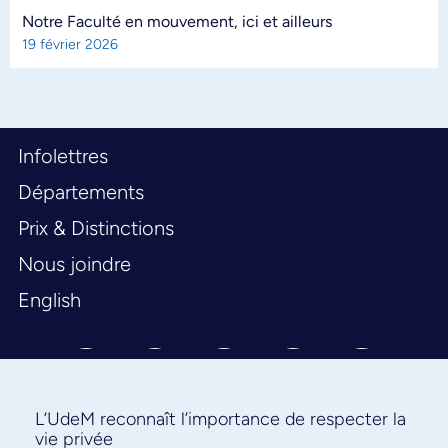
Notre Faculté en mouvement, ici et ailleurs
19 février 2026
Infolettres
Départements
Prix & Distinctions
Nous joindre
English
L’UdeM reconnaît l’importance de respecter la
vie privée