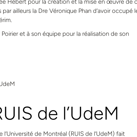
ée Hébert pour la création et la mise en œuvre de 
ar ailleurs la Dre Véronique Phan d’avoir occupé l
érim.
Poirier et à son équipe pour la réalisation de son
l’UdeM
RUIS de l’UdeM
e l’Université de Montréal (RUIS de l’UdeM) fait