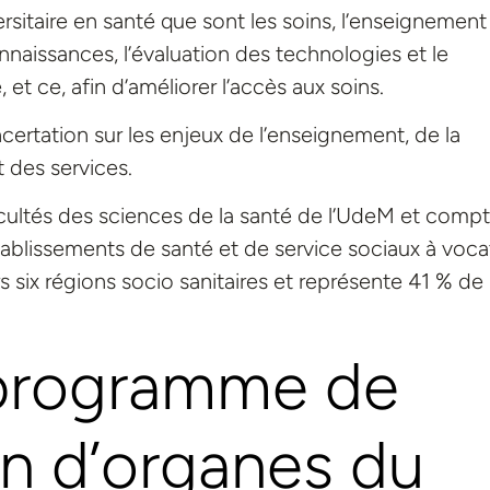
ersitaire en santé que sont les soins, l’enseignement 
onnaissances, l’évaluation des technologies et le
t ce, afin d’améliorer l’accès aux soins.
certation sur les enjeux de l’enseignement, de la
t des services.
cultés des sciences de la santé de l’UdeM et comp
établissements de santé et de service sociaux à voca
ers six régions socio sanitaires et représente 41 % de 
programme de
on d’organes du