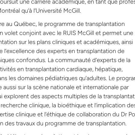
rsuit une carrière académique, en tant que profe
ontréal qu’à l’Université McGill.
re au Québec, le programme de transplantation
 volet conjoint avec le RUIS McGill et permet une
tation sur les plans cliniques et académiques, ainsi
e l’excellence des experts en transplantation de
liniques confondus. La communauté d’experts de la
ivités en transplantation cardiaque, hépatique,
dans les domaines pédiatriques qu’adultes. Le prog
ussi sur la scène nationale et internationale par
ui explorent des aspects multiples de la transplanta
recherche clinique, la bioéthique et l’implication de
rtise clinique et l’éthique de collaboration du Dr Poi
ion des travaux du programme de transplantation.