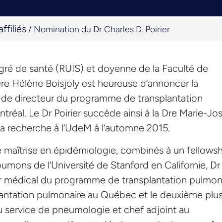
ffiliés
/
Nomination du Dr Charles D. Poirier
égré de santé (RUIS) et doyenne de la Faculté de
Dre Hélène Boisjoly est heureuse d’annoncer la
re de directeur du programme de transplantation
tréal. Le Dr Poirier succède ainsi à la Dre Marie-Jo
la recherche à l’UdeM à l’automne 2015.
e maîtrise en épidémiologie, combinés à un fellows
mons de l’Université de Stanford en Californie, Dr
teur médical du programme de transplantation pulmon
ntation pulmonaire au Québec et le deuxième plu
u service de pneumologie et chef adjoint au