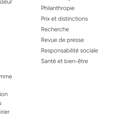
sseur
Philanthropie
Prix et distinctions
Recherche
Revue de presse
Responsabilité sociale
Santé et bien-être
ramme
tion
s
rier