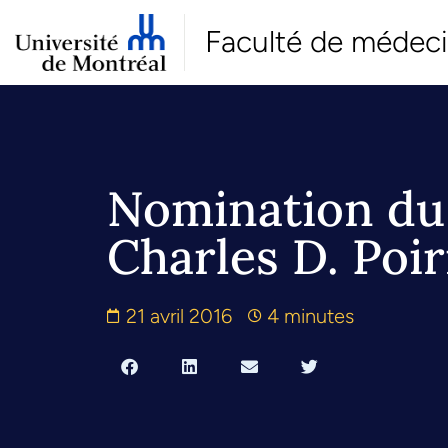
Faculté de médec
Nomination du
Charles D. Poir
21 avril 2016
4 minutes