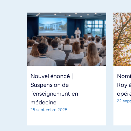
Nouvel énoncé |
Nomi
Suspension de
Roy à
l’enseignement en
opéra
22 sep
médecine
25 septembre 2025