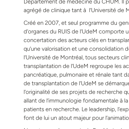
Département de médecine du CHUM. Il pou
agrégé de clinique tant à l’Université de M
Créé en 2007, et seul programme du gen
d’organes du RUIS de l’UdeM comporte un
concertation des acteurs clés en transplan
qu’une valorisation et une consolidation d
l’Université de Montréal, tous secteurs c
transplantation de l’UdeM regroupe les act
pancréatique, pulmonaire et rénale tant 
de transplantation de l’UdeM se démarque a
l’originalité de ses projets de recherche q
allant de l’immunologie fondamentale à la 
patients en recherche. Le leadership, l’expe
font de lui un atout majeur pour l’animat