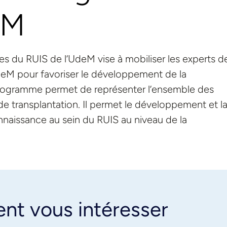
eM
 du RUIS de l’UdeM vise à mobiliser les experts de
deM pour favoriser le développement de la
programme permet de représenter l’ensemble des
e transplantation. Il permet le développement et l
nnaissance au sein du RUIS au niveau de la
ent vous intéresser