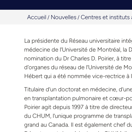
Accueil
Nouvelles
Centres et instituts a
/
/
La présidente du Réseau universitaire int
médecine de l’Université de Montréal, la 
nomination du Dr Charles D. Poirier, à tit
d’organes du réseau de l’Université de Mon
Hébert qui a été nommée vice-rectrice à 
Titulaire d’un doctorat en médecine, d’un
en transplantation pulmonaire et cœur-pou
Poirier agit depuis 1997 à titre de direc
du CHUM, l’unique programme de transpla
grand au Canada. Il est également chef d