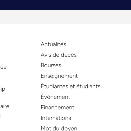
Actualités
Avis de décès
Bourses
sée
Enseignement
Étudiantes et étudiants
hip
Événement
aire
Financement
s
International
Mot du doyen