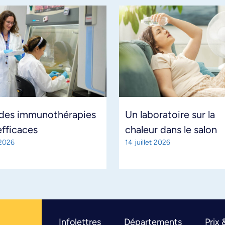
 des immunothérapies
Un laboratoire sur la
efficaces
chaleur dans le salon
 2026
14 juillet 2026
Infolettres
Départements
Prix 