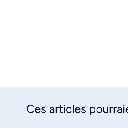
Ces articles pourrai