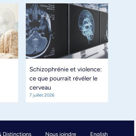
Schizophrénie et violence:
ce que pourrait révéler le
cerveau
7 juillet 2026
& Distinctions
Nous joindre
English