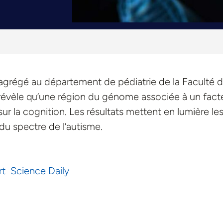
agrégé au département de pédiatrie de la Faculté 
révèle qu’une région du génome associée à un fact
sur la cognition. Les résultats mettent en lumière le
du spectre de l’autisme.
rt
Science Daily