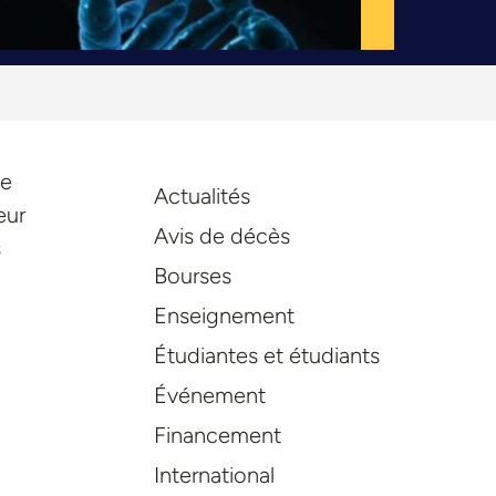
de
Actualités
eur
Avis de décès
s
Bourses
Enseignement
Étudiantes et étudiants
Événement
Financement
International