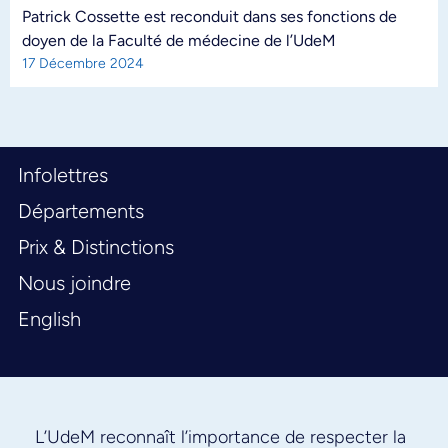
Patrick Cossette est reconduit dans ses fonctions de
doyen de la Faculté de médecine de l’UdeM
17 Décembre 2024
Infolettres
Départements
Prix & Distinctions
Nous joindre
English
L’UdeM reconnaît l’importance de respecter la