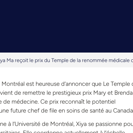
iya Ma reçoit le prix du Temple de la renommée médicale
e Montréal est heureuse d’annoncer que Le Temple 
nt de remettre le prestigieux prix Mary et Brend
 de médecine. Ce prix reconnaît le potentiel
une future chef de file en soins de santé au Canada
 à l’Université de Montréal, Xiya se passionne pou
sitaires. Elle coordonne actuellement à l’échelle