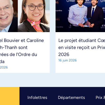
l Bouvier et Caroline
Le projet étudiant Cœ
h-Thanh sont
en visite reçoit un Pri
ées de l’Ordre du
2026
16 juin 2026
da
 2026
Infolettres
Départements
Prix 