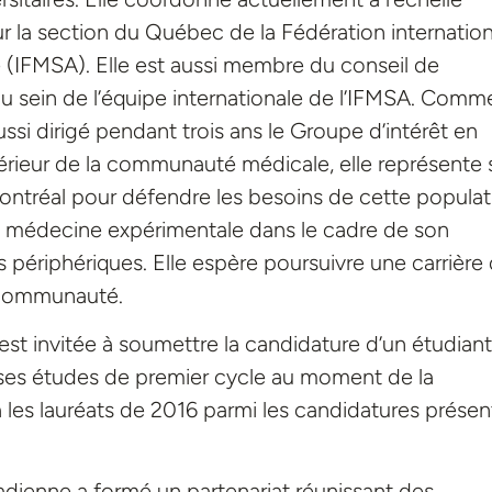
 la section du Québec de la Fédération internation
 (IFMSA). Elle est aussi membre du conseil de
 sein de l’équipe internationale de l’IFMSA. Comme
aussi dirigé pendant trois ans le Groupe d’intérêt en
extérieur de la communauté médicale, elle représente
ntréal pour défendre les besoins de cette populat
n médecine expérimentale dans le cadre de son
 périphériques. Elle espère poursuivre une carrière
 communauté.
 invitée à soumettre la candidature d’un étudiant
ses études de premier cycle au moment de la
 les lauréats de 2016 parmi les candidatures prése
ienne a formé un partenariat réunissant des