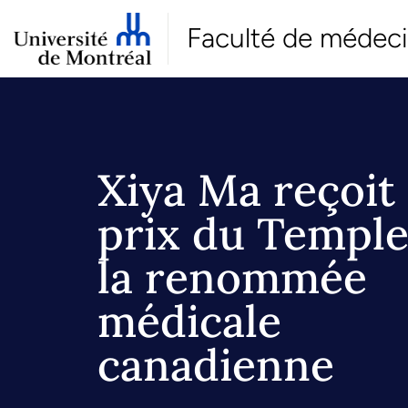
Faculté de médec
Xiya Ma reçoit 
prix du Temple
la renommée
médicale
canadienne