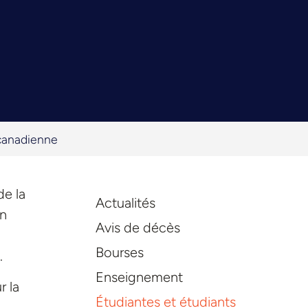
 canadienne
de la
Actualités
an
Avis de décès
Bourses
.
Enseignement
r la
Étudiantes et étudiants