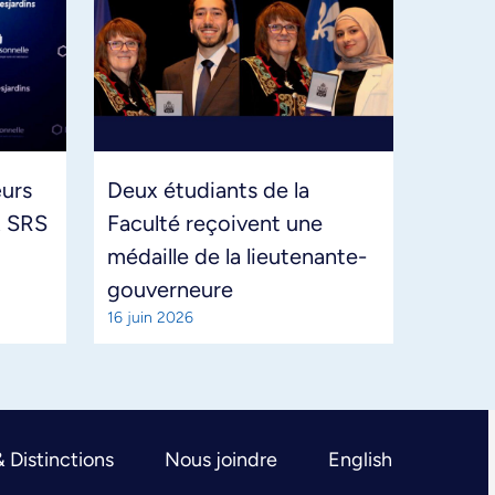
urs
Deux étudiants de la
x SRS
Faculté reçoivent une
médaille de la lieutenante-
gouverneure
16 juin 2026
& Distinctions
Nous joindre
English