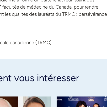
17 facultés de médecine du Canada, pour rendre
t les qualités des lauréats du TRMC : persévérance
icale canadienne (TRMC)
ent vous intéresser