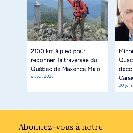
2100 km à pied pour
Miche
redonner: la traversée du
Quac
Québec de Maxence Malo
décor
6 août 2026
Cana
30 juin
Abonnez-vous à notre