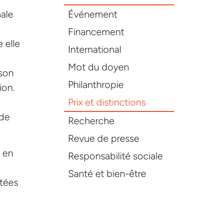
ale
Événement
Financement
 elle
International
Mot du doyen
 son
Philanthropie
ion.
Prix et distinctions
 de
Recherche
Revue de presse
 en
Responsabilité sociale
Santé et bien-être
ntées