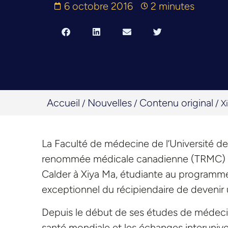
6 octobre 2016
2 minutes
Accueil
Nouvelles
Contenu original
/
/
/
X
La Faculté de médecine de l’Université d
renommée médicale canadienne (TRMC) vie
Calder à Xiya Ma, étudiante au programme
exceptionnel du récipiendaire de devenir 
Depuis le début de ses études de médecine
santé mondiale et les échanges interuniver