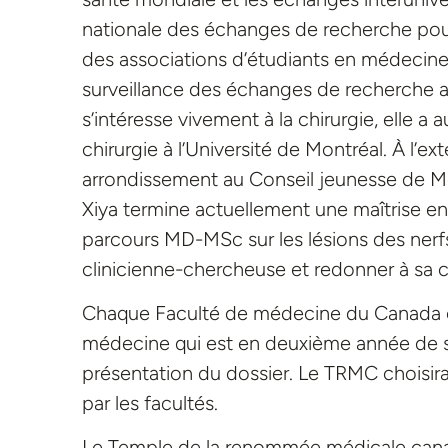
nationale des échanges de recherche pour
des associations d’étudiants en médecine
surveillance des échanges de recherche au
s’intéresse vivement à la chirurgie, elle a 
chirurgie à l’Université de Montréal. À l’
arrondissement au Conseil jeunesse de Mo
Xiya termine actuellement une maîtrise e
parcours MD-MSc sur les lésions des nerfs
clinicienne-chercheuse et redonner à sa
Chaque Faculté de médecine du Canada est
médecine qui est en deuxième année de 
présentation du dossier. Le TRMC choisira
par les facultés.
Le Temple de la renommée médicale canad